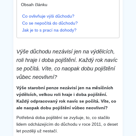
Co ovlivňuje výši důchodu?
Co se nepočítá do důchodu?
Jak je to s prací na dohody?
Výše důchodu nezávisí jen na výdělcích,
roli hraje i doba pojištění. Každý rok navíc
se počítá. Víte, co naopak dobu pojištění
vůbec neovlivní?
Výše starobní penze nezávisí jen na měsíčních
výdělcích, velkou roli hraje i doba pojištění.
Každý odpracovaný rok navíc se počítá. Víte, co
ale naopak dobu pojištění vůbec neovlivní?
Potřebná doba pojištění se zvyšuje, to, co stačilo
lidem odcházejícím do důchodu v roce 2011, o deset
let později už nestačí.