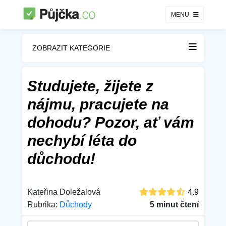
MENU
ZOBRAZIT KATEGORIE
Studujete, žijete z
nájmu, pracujete na
dohodu? Pozor, ať vám
nechybí léta do
důchodu!
Kateřina Doležalová
4.9
Rubrika:
Důchody
5 minut čtení