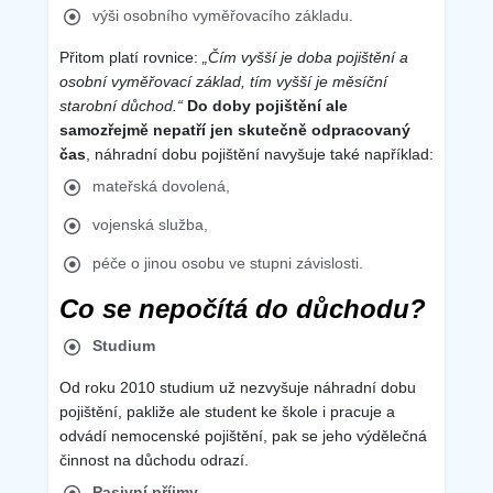
výši osobního vyměřovacího základu.
Přitom platí rovnice:
„Čím vyšší je doba pojištění a
osobní vyměřovací základ, tím vyšší je měsíční
starobní důchod.“
Do doby pojištění ale
samozřejmě nepatří jen skutečně odpracovaný
čas
, náhradní dobu pojištění navyšuje také například:
mateřská dovolená,
vojenská služba,
péče o jinou osobu ve stupni závislosti.
Co se nepočítá do důchodu?
Studium
Od roku 2010 studium už nezvyšuje náhradní dobu
pojištění, pakliže ale student ke škole i pracuje a
odvádí nemocenské pojištění, pak se jeho výdělečná
činnost na důchodu odrazí.
Pasivní příjmy