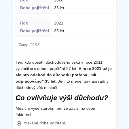
2020
35 let
2021
35 let
Zdroj: ČSSZ
Ten, kdo dosáhl důchodového věku v roce 2011,
vystačil si s dobou pojištění 27 let.
V roce 2021 už je
ale pro odchod do důchodu potřeba „mít
odpracováno“ 35 let.
Je-li to méně, pak ani řádný
důchodový věk nestačí.
Co ovlivňuje výši důchodu?
Měsíční výše starobní penze závisí na dvou
faktorech:
získané době pojištění,