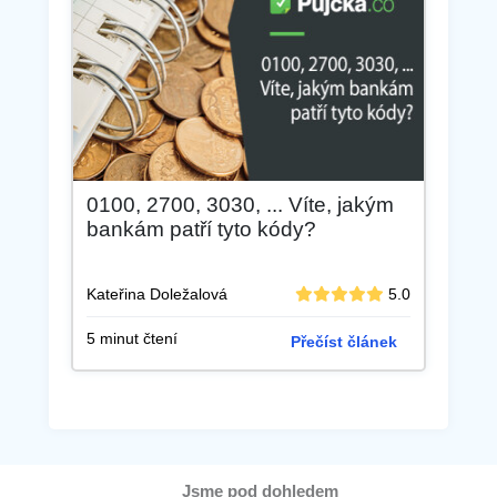
0100, 2700, 3030, ... Víte, jakým
bankám patří tyto kódy?
Kateřina Doležalová
5.0
5 minut čtení
Přečíst článek
Jsme pod dohledem