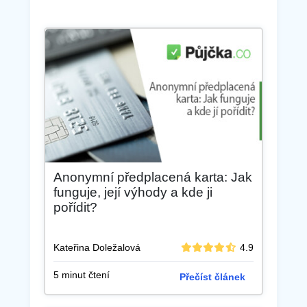
Anonymní předplacená karta: Jak
funguje, její výhody a kde ji
pořídit?
Kateřina Doležalová
4.9
5 minut čtení
Přečíst článek