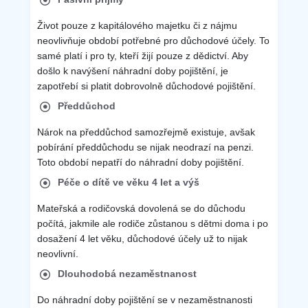
Život pouze z kapitálového majetku či z nájmu
neovlivňuje období potřebné pro důchodové účely. To
samé platí i pro ty, kteří žijí pouze z dědictví. Aby
došlo k navýšení náhradní doby pojištění, je
zapotřebí si platit dobrovolně důchodové pojištění.
Předdůchod
Nárok na předdůchod samozřejmě existuje, avšak
pobírání předdůchodu se nijak neodrazí na penzi.
Toto období nepatří do náhradní doby pojištění.
Péče o dítě ve věku 4 let a výš
Mateřská a rodičovská dovolená se do důchodu
počítá, jakmile ale rodiče zůstanou s dětmi doma i po
dosažení 4 let věku, důchodové účely už to nijak
neovlivní.
Dlouhodobá nezaměstnanost
Do náhradní doby pojištění se v nezaměstnanosti