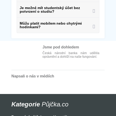
Je možné mít studentský účet bez
potvrzení o studiu?
Můžu platit mobilem nebo chytrými
hodinkami?
Jsme pod dohledem
Česká národní banka nám udělila
oprávnění a dohlíží na naše fungování.
Napsali o nás v médiích
Kategorie
Půjčka.co