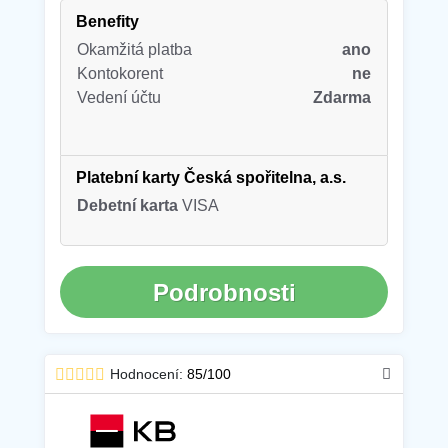
Benefity
Okamžitá platba
ano
Kontokorent
ne
Vedení účtu
Zdarma
Platební karty Česká spořitelna, a.s.
Debetní karta
VISA
Podrobnosti
Hodnocení:
85/100