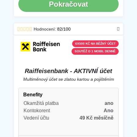
Pokračovat
Hodnocení:
82/100
6X500 KČ NA BĚŽNÝ ÚČET
SOUTĚŽ O 1 MOBIL DENNĚ
Raiffeisenbank - AKTIVNÍ účet
Multiměnový účet se zlatou kartou a pojištěním
Benefity
Okamžitá platba
ano
Kontokorent
Ano
Vedení účtu
49 Kč měsíčně