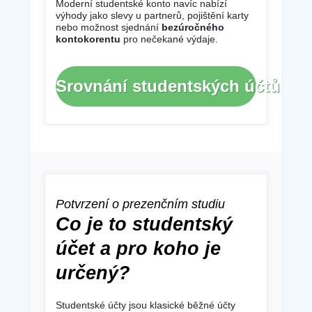
Moderní studentské konto navíc nabízí
výhody jako slevy u partnerů, pojištění karty
nebo možnost sjednání
bezúročného
kontokorentu
pro nečekané výdaje.
Srovnání studentských účtů
Potvrzení o prezenčním studiu
Co je to studentský
účet a pro koho je
určený?
Studentské účty jsou klasické běžné účty