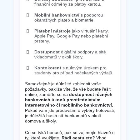
finanční odměny za platby kartou.
Mobilní bankovnictví
s podporou
okamžitých plateb a biometrie.
Platební nástroje
jako virtuální karty,
Apple Pay, Google Pay nebo platební
prsteny.
Dostupnost
digitální podpory a sítě
vkladomatů v okolí školy.
Kontokorent
s nulovým úrokem pro
studenty pro případ nečekaných výdajů.
Samozřejmě je důležité zohlednit vaše
požadavky, pakliže víte, že vše budete řešit
online, zaměřte se na
dostupnost různých
bankovních úkonů prostřednictvím
internetového či mobilního bankovnictví.
Pokud vám jde především o výběry hotovosti,
je důležitá hustá síť bankomatů v okolí
domova a školy.
Co se týká bonusů, pak se zajímejte hlavně o
ty, které využijete.
Rádi cestujete?
Vhod