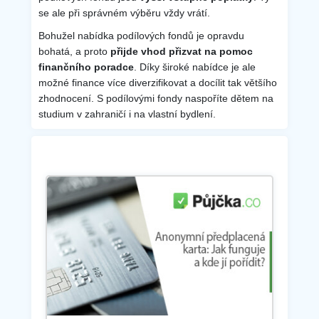
se ale při správném výběru vždy vrátí.
Bohužel nabídka podílových fondů je opravdu
bohatá, a proto
přijde vhod přizvat na pomoc
finančního poradce
. Díky široké nabídce je ale
možné finance více diverzifikovat a docílit tak většího
zhodnocení. S podílovými fondy naspoříte dětem na
studium v zahraničí i na vlastní bydlení.