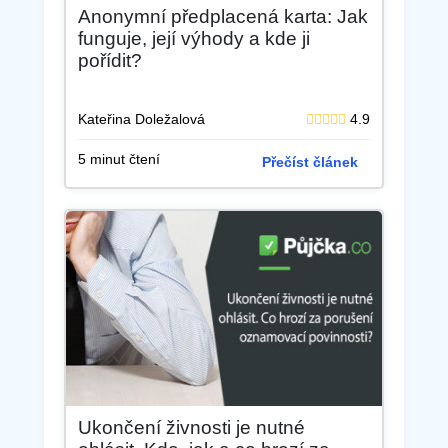
Anonymní předplacená karta: Jak
funguje, její výhody a kde ji
pořídit?
Kateřina Doležalová
4.9
5 minut čtení
Přečíst článek
Ukončení živnosti je nutné