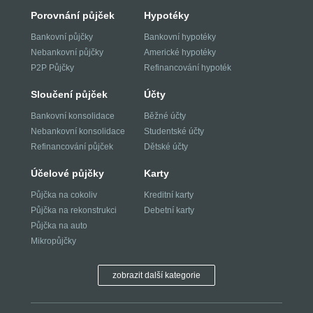
Porovnání půjček
Hypotéky
Bankovní půjčky
Bankovní hypotéky
Nebankovní půjčky
Americké hypotéky
P2P Půjčky
Refinancování hypoték
Sloučení půjček
Účty
Bankovní konsolidace
Běžné účty
Nebankovní konsolidace
Studentské účty
Refinancování půjček
Dětské účty
Účelové půjčky
Karty
Půjčka na cokoliv
Kreditní karty
Půjčka na rekonstrukci
Debetní karty
Půjčka na auto
Mikropůjčky
zobrazit další kategorie