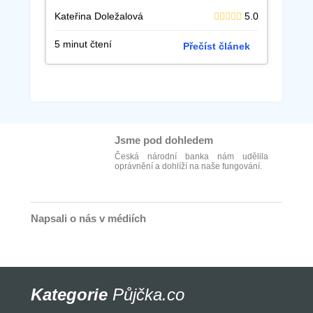
Kateřina Doležalová
5.0
5 minut čtení
Přečíst článek
Jsme pod dohledem
Česká národní banka nám udělila
oprávnění a dohlíží na naše fungování.
Napsali o nás v médiích
Kategorie
Půjčka.co