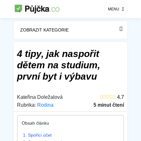
MENU
ZOBRAZIT KATEGORIE
4 tipy, jak naspořit
dětem na studium,
první byt i výbavu
Kateřina Doležalová
4.7
Rubrika:
Rodina
5 minut čtení
1. Spořicí účet