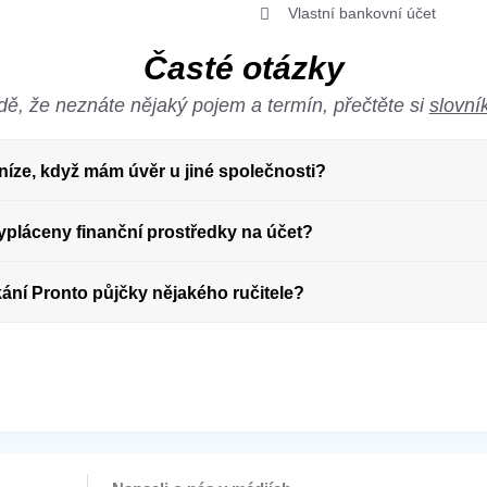
Vlastní bankovní účet
Časté otázky
dě, že neznáte nějaký pojem a termín, přečtěte si
slovní
eníze, když mám úvěr u jiné společnosti?
vypláceny finanční prostředky na účet?
kání Pronto půjčky nějakého ručitele?