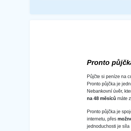
Pronto půjčk
Půjčte si peníze na c
Pronto půjčka je jedn
Nebankovní úvěr, kter
na 48 měsíců
máte z
Pronto půjčka je spoj
internetu, přes
možno
jednoduchosti je síla 