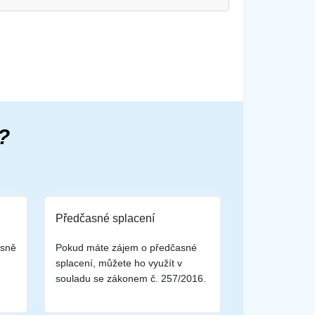
?
Předčasné splacení
asně
Pokud máte zájem o předčasné
splacení, můžete ho využít v
souladu se zákonem č. 257/2016.