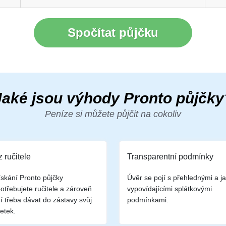
Spočítat půjčku
Jaké jsou výhody Pronto půjčky
Peníze si můžete půjčit na cokoliv
 ručitele
Transparentní podmínky
ískání Pronto půjčky
Úvěr se pojí s přehlednými a j
otřebujete ručitele a zároveň
vypovídajícími splátkovými
í třeba dávat do zástavy svůj
podmínkami.
etek.