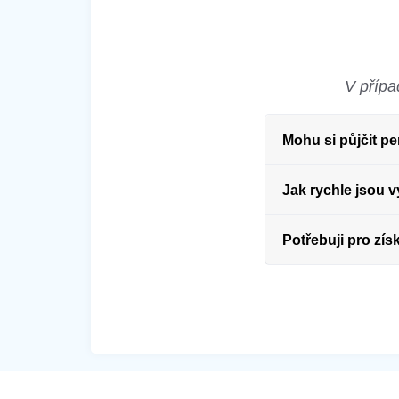
V přípa
Mohu si půjčit p
Jak rychle jsou 
Potřebuji pro zís