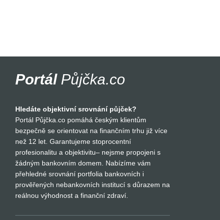
Portál
Půjčka.co
Hledáte objektivní srovnání půjček?
Portál Půjčka.co pomáhá českým klientům
bezpečně se orientovat na finančním trhu již více
než 12 let. Garantujeme stoprocentní
profesionalitu a objektivitu– nejsme propojeni s
žádným bankovním domem. Nabízíme vám
přehledné srovnání portfolia bankovních i
prověřených nebankovních institucí s důrazem na
reálnou výhodnost a finanční zdraví.