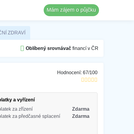
Mám zájem o půjčku
ČNÍ ZDRAVÍ
Oblíbený srovnávač
financí v ČR
Hodnocení:
67/100
latky a vyřízení
latek za zřízení
Zdarma
latek za předčasné splacení
Zdarma