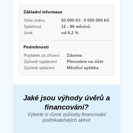
Základní informace
Výše úvěru
50 000 Kč
5 000 000 Kč
Splatnost
12
-
96 měsíců
Úrok
od 6,2 %
Podrobnosti
Poplatek za zřízení
Zdarma
Způsob vyplácení
Převodem na účet
Způsob splácení
Měsíční splátka
Jaké jsou výhody úvěrů a
financování?
Vyberte si různé způsoby financování
podnikatelských aktivit