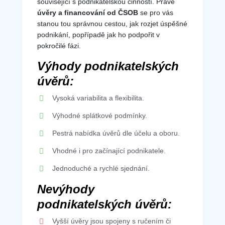
související s podnikatelskou činností. Právě
úvěry a financování od ČSOB
se pro vás
stanou tou správnou cestou, jak rozjet úspěšné
podnikání, popřípadě jak ho podpořit v
pokročilé fázi.
Výhody podnikatelských
úvěrů:
Vysoká variabilita a flexibilita.
Výhodné splátkové podmínky.
Pestrá nabídka úvěrů dle účelu a oboru.
Vhodné i pro začínající podnikatele.
Jednoduché a rychlé sjednání.
Nevýhody
podnikatelských úvěrů:
Vyšší úvěry jsou spojeny s ručením či