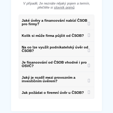
V případě, že neznáte nějaký pojem a termín,
přečtěte si
slovník pojmů
.
Jaké úvěry a financování nabízí ČSOB
pro firmy?
Kolik si může firma půjčit od ČSOB?
Na co lze využít podnikatelský úvěr od
ČSOB?
Je financování od ČSOB vhodné i pro
OSVČ?
Jaký je rozdíl mezi provozním a
investičním úvěrem?
Jak požádat o firemní úvěr u ČSOB?