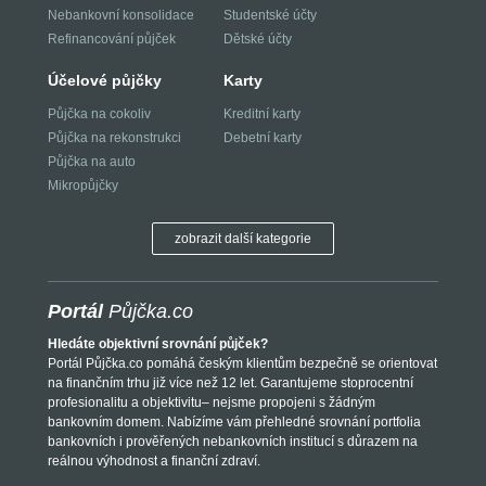
Nebankovní konsolidace
Studentské účty
Refinancování půjček
Dětské účty
Účelové půjčky
Karty
Půjčka na cokoliv
Kreditní karty
Půjčka na rekonstrukci
Debetní karty
Půjčka na auto
Mikropůjčky
zobrazit další kategorie
Portál
Půjčka.co
Hledáte objektivní srovnání půjček?
Portál Půjčka.co pomáhá českým klientům bezpečně se orientovat
na finančním trhu již více než 12 let. Garantujeme stoprocentní
profesionalitu a objektivitu– nejsme propojeni s žádným
bankovním domem. Nabízíme vám přehledné srovnání portfolia
bankovních i prověřených nebankovních institucí s důrazem na
reálnou výhodnost a finanční zdraví.