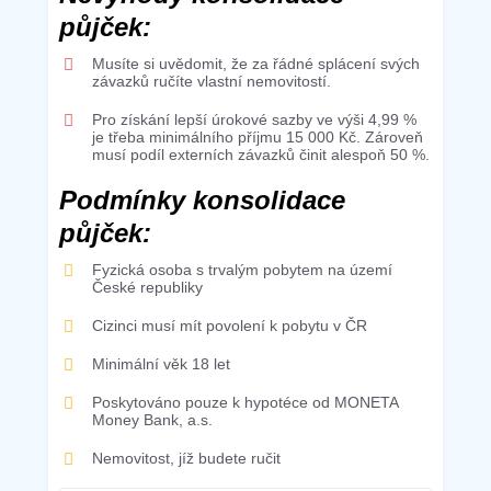
půjček:
Musíte si uvědomit, že za řádné splácení svých
závazků ručíte vlastní nemovitostí.
Pro získání lepší úrokové sazby ve výši 4,99 %
je třeba minimálního příjmu 15 000 Kč. Zároveň
musí podíl externích závazků činit alespoň 50 %.
Podmínky konsolidace
půjček:
Fyzická osoba s trvalým pobytem na území
České republiky
Cizinci musí mít povolení k pobytu v ČR
Minimální věk 18 let
Poskytováno pouze k hypotéce od MONETA
Money Bank, a.s.
Nemovitost, jíž budete ručit