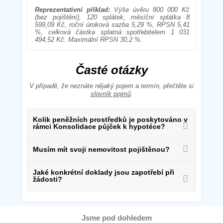
Reprezentativní příklad:
Výše úvěru 800 000 Kč
(bez pojištění), 120 splátek, měsíční splátka 8
599,09 Kč, roční úroková sazba 5,29 %, RPSN 5,41
%, celková částka splatná spotřebitelem 1 031
494,52 Kč. Maximální RPSN 30,2 %.
Časté otázky
V případě, že neznáte nějaký pojem a termín, přečtěte si
slovník pojmů
.
Kolik peněžních prostředků je poskytováno v
rámci Konsolidace půjček k hypotéce?
Musím mít svoji nemovitost pojištěnou?
Jaké konkrétní doklady jsou zapotřebí při
žádosti?
Jsme pod dohledem