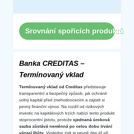
Srovnání spořicích produktů
Banka CREDITAS –
Termínovaný vklad
Termínovaný vklad od Creditas
představuje
transparentní a bezpečný způsob, jak ochránit
volný kapitál před znehodnocením a zajistit si
pevný finanční výnos. Na rozdíl od rizikových
investic na kapitálových trzích nabízí tento produkt
stoprocentní jistotu, protože
sjednaná úroková
sazba zůstává neměnná po celou dobu trvání
vázací lhůty
. Výsledný zisk je pevně dán již při