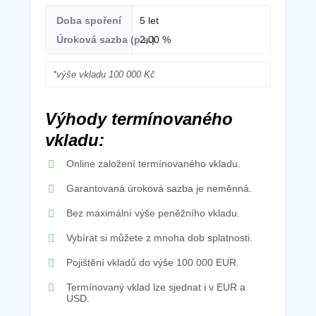
5 let
2,00 %
*výše vkladu 100 000 Kč
Výhody termínovaného
vkladu:
Online založení termínovaného vkladu.
Garantovaná úroková sazba je neměnná.
Bez maximální výše peněžního vkladu.
Vybírat si můžete z mnoha dob splatnosti.
Pojištění vkladů do výše 100 000 EUR.
Termínovaný vklad lze sjednat i v EUR a
USD.