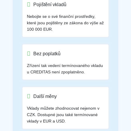
Pojištění vkladů
Nebojte se o své finanční prostředky,
které jsou pojištěny ze zákona do výše až
100 000 EUR.
Bez poplatků
Zřízení tak vedení termínovaného vkladu
u CREDITAS není zpoplatněno.
Další měny
Vklady můžete zhodnocovat nejenom v
CZK. Dostupné jsou také termínované
vklady v EUR a USD.