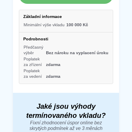
Základní informace
Minimální výše vkladu
100 000 Kč
Podrobnosti
Předčasný
výběr
Bez nároku na vyplacení úroku
Poplatek
za zřízení
zdarma
Poplatek
za vedení
zdarma
Jaké jsou výhody
termínovaného vkladu?
Fixní zhodnocení úspor online bez
skrytých podmínek až ve 3 měnách