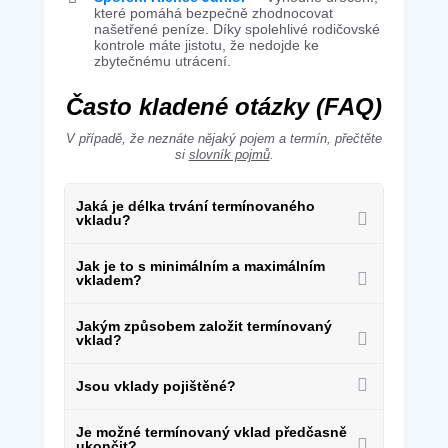
které pomáhá bezpečně zhodnocovat
našetřené peníze.
Díky spolehlivé rodičovské
kontrole máte jistotu, že nedojde ke
zbytečnému utrácení.
Často kladené otázky (FAQ)
V případě, že neznáte nějaký pojem a termín, přečtěte
si
slovník pojmů
.
Jaká je délka trvání termínovaného
vkladu?
Jak je to s minimálním a maximálním
vkladem?
Jakým způsobem založit termínovaný
vklad?
Jsou vklady pojištěné?
Je možné termínovaný vklad předčasně
ukončit?