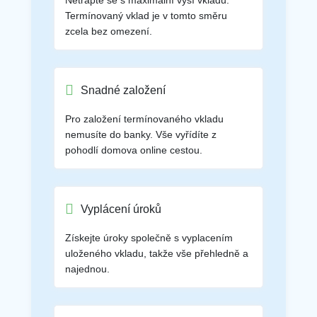
Netrapte se s maximální výší vkladu.
Termínovaný vklad je v tomto směru
zcela bez omezení.
Snadné založení
Pro založení termínovaného vkladu
nemusíte do banky. Vše vyřídíte z
pohodlí domova online cestou.
Vyplácení úroků
Získejte úroky společně s vyplacením
uloženého vkladu, takže vše přehledně a
najednou.