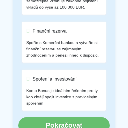
samozřejmě vztahuje zákonné pojištění
vkladů do výše až 100 000 EUR.
Finanční rezerva
Spořte s Komerční bankou a vytvořte si
finanční rezervu se zajímavým
zhodnocením a penězi ihned k dispozici.
Spoření a investování
Konto Bonus je ideálním řešením pro ty,
kdo chtějí spojit investice s pravidelným
spořením.
Pokračovat