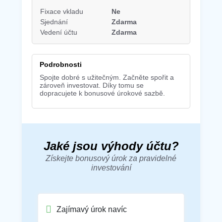
Fixace vkladu
Ne
Sjednání
Zdarma
Vedení účtu
Zdarma
Podrobnosti
Spojte dobré s užitečným. Začněte spořit a
zároveň investovat. Díky tomu se
dopracujete k bonusové úrokové sazbě.
Jaké jsou výhody účtu?
Získejte bonusový úrok za pravidelné
investování
Zajímavý úrok navíc