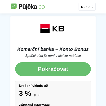
MENU
Komerční banka – Konto Bonus
Komerční banka – Konto Bonus
Spořicí účet již není v aktivní nabídce
Pokračovat
Úročení vkladu až
3 %
p. a.
Základní informace