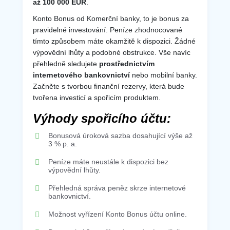
až 100 000 EUR
.
Konto Bonus od Komerční banky, to je bonus za
pravidelné investování. Peníze zhodnocované
tímto způsobem máte okamžitě k dispozici. Žádné
výpovědní lhůty a podobné obstrukce. Vše navíc
přehledně sledujete
prostřednictvím
internetového bankovnictví
nebo mobilní banky.
Začněte s tvorbou finanční rezervy, která bude
tvořena investicí a spořicím produktem.
Výhody spořicího účtu:
Bonusová úroková sazba dosahující výše až
3 % p. a.
Peníze máte neustále k dispozici bez
výpovědní lhůty.
Přehledná správa peněz skrze internetové
bankovnictví.
Možnost vyřízení Konto Bonus účtu online.