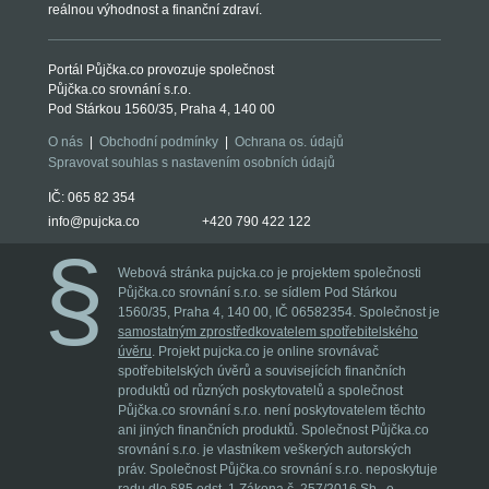
reálnou výhodnost a finanční zdraví.
Portál Půjčka.co provozuje společnost
Půjčka.co srovnání s.r.o.
Pod Stárkou 1560/35, Praha 4, 140 00
O nás
|
Obchodní podmínky
|
Ochrana os. údajů
Spravovat souhlas s nastavením osobních údajů
IČ: 065 82 354
info@pujcka.co
+420 790 422 122
Webová stránka pujcka.co je projektem společnosti
Půjčka.co srovnání s.r.o. se sídlem Pod Stárkou
1560/35, Praha 4, 140 00, IČ 06582354. Společnost je
samostatným zprostředkovatelem spotřebitelského
úvěru
. Projekt pujcka.co je online srovnávač
spotřebitelských úvěrů a souvisejících finančních
produktů od různých poskytovatelů a společnost
Půjčka.co srovnání s.r.o. není poskytovatelem těchto
ani jiných finančních produktů. Společnost Půjčka.co
srovnání s.r.o. je vlastníkem veškerých autorských
práv. Společnost Půjčka.co srovnání s.r.o. neposkytuje