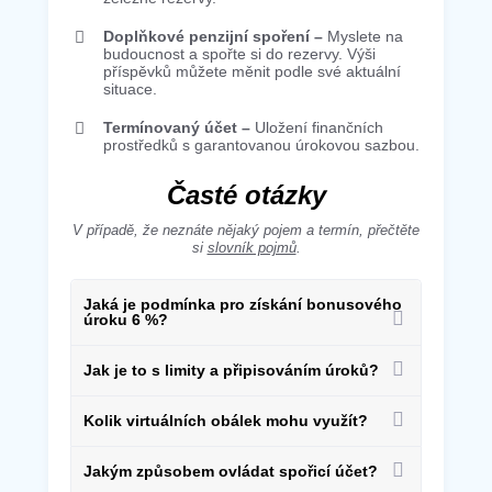
Doplňkové penzijní spoření
–
Myslete na
budoucnost a spořte si do rezervy. Výši
příspěvků můžete měnit
podle své aktuální
situace.
Termínovaný účet –
Uložení finančních
prostředků s garantovanou úrokovou sazbou.
Časté otázky
V případě, že neznáte nějaký pojem a termín, přečtěte
si
slovník pojmů
.
Jaká je podmínka pro získání bonusového
úroku 6 %?
Jak je to s limity a připisováním úroků?
Kolik virtuálních obálek mohu využít?
Jakým způsobem ovládat spořicí účet?