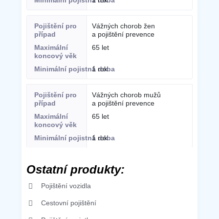
Vážných chorob žen
a pojištění prevence
65 let
1 rok
Vážných chorob mužů
a pojištění prevence
65 let
1 rok
Ostatní produkty:
Pojištění vozidla
Cestovní pojištění