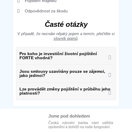
Pojištění majetku
Odpovědnost za škodu
Časté otázky
V případě, že neznáte nějaký pojem a termín, přečtěte si
slovník pojmů
.
Pro koho je investiční životní pojištění
FORTE vhodné?
Jsou smlouvy uzavírány pouze se zájemci,
jako jedinci?
Lze provádět změny pojištění v průběhu jeho
platnosti?
Jsme pod dohledem
Česká národní banka nám udělila
oprávnění a dohlíží na naše fungování.