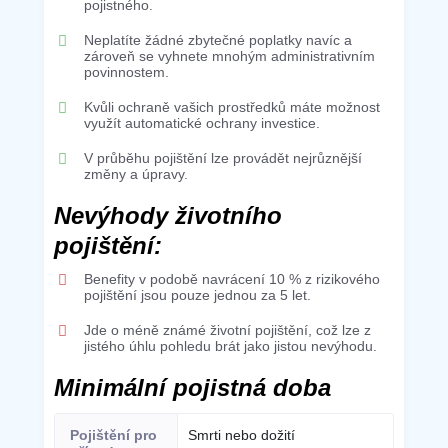
pojistného.
Neplatíte žádné zbytečné poplatky navíc a
zároveň se vyhnete mnohým administrativním
povinnostem.
Kvůli ochraně vašich prostředků máte možnost
využít automatické ochrany investice.
V průběhu pojištění lze provádět nejrůznější
změny a úpravy.
Nevýhody životního
pojištění:
Benefity v podobě navrácení 10 % z rizikového
pojištění jsou pouze jednou za 5 let.
Jde o méně známé životní pojištění, což lze z
jistého úhlu pohledu brát jako jistou nevýhodu.
Minimální pojistná doba
Smrti nebo dožití