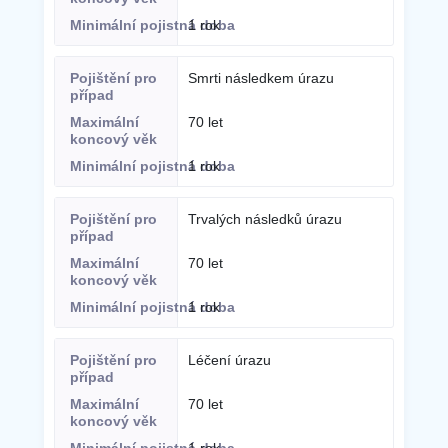
1 rok
Smrti následkem úrazu
70 let
1 rok
Trvalých následků úrazu
70 let
1 rok
Léčení úrazu
70 let
1 rok