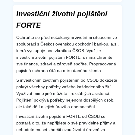
Investiční životní pojištění
FORTE
Ochraňte se před nečekanými životními situacemi ve
spolupráci s Československou obchodní bankou, a.s.,
která vystupuje pod zkratkou ČSOB. Využijte
investiční životní pojištění FORTE, s nímž chráníte
své finance, zdraví a zároveň spoříte. Propracovaná
pojistná ochrana šitá na míru daného klienta.
S investičním životním pojištěním od ČSOB dokážete
pokrýt všechny potřeby vašeho každodenního žití.
Využívat mimo jiné můžete i rozsáhlých asistencí.
Pojištění pokrývá potřeby nejenom dospělých osob,
ale také dětí a jejich úrazů a onemocnění.
Investiční životní pojištění FORTE od ČSOB se
postará o to, že nepřijdete o své pravidelné příjmy a
nebudete muset zhoršit svou životní úroveň za