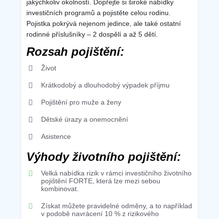
jakýchkoliv okolností. Dopřejte si široké nabídky
investičních programů a pojistěte celou rodinu.
Pojistka pokrývá nejenom jedince, ale také ostatní
rodinné příslušníky – 2 dospělí a až 5 dětí.
Rozsah pojištění:
Život
Krátkodobý a dlouhodobý výpadek příjmu
Pojištění pro muže a ženy
Dětské úrazy a onemocnění
Asistence
Výhody životního pojištění:
Velká nabídka rizik v rámci investičního životního
pojištění FORTE, která lze mezi sebou
kombinovat.
Získat můžete pravidelné odměny, a to například
v podobě navrácení 10 % z rizikového