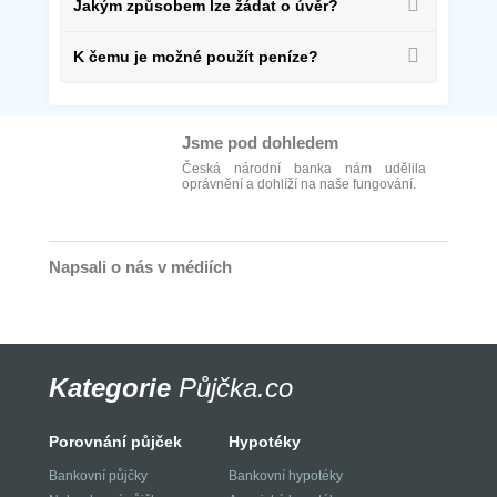
Jakým způsobem lze žádat o úvěr?
K čemu je možné použít peníze?
Jsme pod dohledem
Česká národní banka nám udělila
oprávnění a dohlíží na naše fungování.
Napsali o nás v médiích
Kategorie
Půjčka.co
Porovnání půjček
Hypotéky
Bankovní půjčky
Bankovní hypotéky