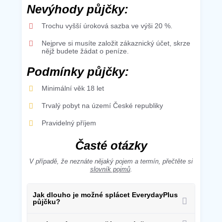
Nevýhody půjčky:
Trochu vyšší úroková sazba ve výši 20 %.
Nejprve si musíte založit zákaznický účet, skrze
nějž budete žádat o peníze.
Podmínky půjčky:
Minimální věk 18 let
Trvalý pobyt na území České republiky
Pravidelný příjem
Časté otázky
V případě, že neznáte nějaký pojem a termín, přečtěte si
slovník pojmů
.
Jak dlouho je možné splácet EverydayPlus
půjčku?